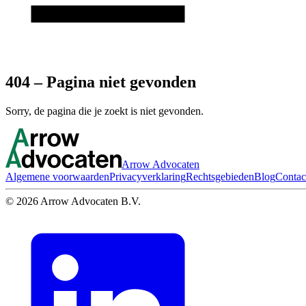
404 – Pagina niet gevonden
Sorry, de pagina die je zoekt is niet gevonden.
Arrow Advocaten
Algemene voorwaarden
Privacyverklaring
Rechtsgebieden
Blog
Contac
© 2026 Arrow Advocaten B.V.