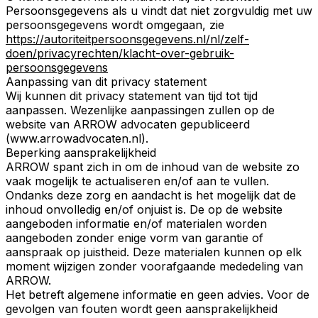
Persoonsgegevens als u vindt dat niet zorgvuldig met uw
persoonsgegevens wordt omgegaan, zie
https://autoriteitpersoonsgegevens.nl/nl/zelf-
doen/privacyrechten/klacht-over-gebruik-
persoonsgegevens
Aanpassing van dit privacy statement
Wij kunnen dit privacy statement van tijd tot tijd
aanpassen. Wezenlijke aanpassingen zullen op de
website van ARROW advocaten gepubliceerd
(www.arrowadvocaten.nl).
Beperking aansprakelijkheid
ARROW spant zich in om de inhoud van de website zo
vaak mogelijk te actualiseren en/of aan te vullen.
Ondanks deze zorg en aandacht is het mogelijk dat de
inhoud onvolledig en/of onjuist is. De op de website
aangeboden informatie en/of materialen worden
aangeboden zonder enige vorm van garantie of
aanspraak op juistheid. Deze materialen kunnen op elk
moment wijzigen zonder voorafgaande mededeling van
ARROW.
Het betreft algemene informatie en geen advies. Voor de
gevolgen van fouten wordt geen aansprakelijkheid