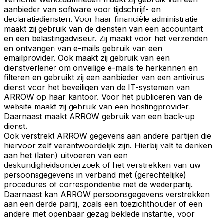
aanbieder van software voor tijdschrijf- en
declaratiediensten. Voor haar financiële administratie
maakt zij gebruik van de diensten van een accountant
en een belastingadviseur. Zij maakt voor het verzenden
en ontvangen van e-mails gebruik van een
emailprovider. Ook maakt zij gebruik van een
dienstverlener om onveilige e-mails te herkennen en
filteren en gebruikt zij een aanbieder van een antivirus
dienst voor het beveiligen van de IT-systemen van
ARROW op haar kantoor. Voor het publiceren van de
website maakt zij gebruik van een hostingprovider.
Daarnaast maakt ARROW gebruik van een back-up
dienst.
Ook verstrekt ARROW gegevens aan andere partijen die
hiervoor zelf verantwoordelijk zijn. Hierbij valt te denken
aan het (laten) uitvoeren van een
deskundigheidsonderzoek of het verstrekken van uw
persoonsgegevens in verband met (gerechtelijke)
procedures of correspondentie met de wederpartij.
Daarnaast kan ARROW persoonsgegevens verstrekken
aan een derde partij, zoals een toezichthouder of een
andere met openbaar gezag beklede instantie, voor