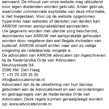
aanvaard. De inhoud van onze website mag uitsluitend
voor eigen doeleinden worden gebruikt. Ander gebruik,
waaronder commerciële exploitatie van deze informatie,
is niet toegestaan. Voor op de website opgenomen
hyperlinks naar websites of diensten van derden kan
ARROW nimmer aansprakelijkheid aanvaarden.
Uw gegevens worden met uiterste zorg beschermd,
desondanks kan ARROW niet aansprakelijk gehouden
worden door negatieve dan wel illegale invloeden van
buitenaf. ARROW streeft echter naar een zo veilige
omgeving als redelijkerwijs mogelijk is.
De advocaten van ARROW advocaten zijn ingeschreven
bij de Nederlandse Orde van Advocaten.
Neuhuyskade 94
2596 XM Den Haag
T: +31 70 335 35 35
info@advocatenorde.nl
Advocaten zijn bij de uitoefening van hun beroep
gebonden aan de Advocatenwet en aan verordeningen
en gedragsregels van de Nederlandse Orde van
Advocaten. Deze regels kunnen geraadpleegd worden
op: www.advocatenorde.nl