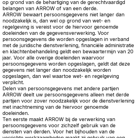
op grond van de behartiging van de gerechtvaardigd
belangen van ARROW of van een derde.
ARROW bewaart persoonsgegevens niet langer dan
noodzakelijk is, dan wel op grond van wet- en
regelgeving is vereist voor de hiervoor genoemde
doeleinden van de gegevensverwerking. Voor
persoonsgegevens die worden opgeslagen in verband
met de juridische dienstverlening, financiële administratie
en klachtenbehandeling geldt een bewaartermijn van 20
jaar. Voor alle overige doeleinden waarvoor
persoonsgegevens worden opgeslagen, geldt dat deze
gegevens niet langer dan noodzakelijk worden
opgeslagen, dan wel waartoe wet- en regelgeving
verplicht.
Delen van persoonsgegevens met andere partijen
ARROW deelt uw persoonsgegevens alleen met derde
partijen voor zover noodzakelijk voor de dienstverlening
met inachtneming van de hiervoor genoemde
doeleinden.
Ten eerste maakt ARROW bij de verwerking van
persoonsgegevens voor zichzelf gebruik van de
diensten van derden. Voor het bijhouden van de
verrichte werkzaamheden maakt zij gebruik van een