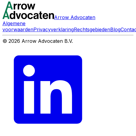
Arrow Advocaten
Algemene
voorwaarden
Privacyverklaring
Rechtsgebieden
Blog
Contac
© 2026 Arrow Advocaten B.V.