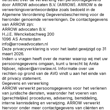
door ARROW advocaten B.V. (ARROW). ARROW is de
verwerkingsverantwoordelijke zoals bedoeld in de
Algemene Verordening Gegevensbescherming voor de
hieronder genoemde verwerkingen. De contactgegevens
van ARROW zijn:
ARROW advocaten B.V.
H.J.E. Wenckebachweg 200
1096 AS Amsterdam
info@arrowadvocaten.nl
Deze privacyverklaring is voor het laatst gewijzigd op 31
maart 2026.
Indien u vragen heeft over de manier waarop wij met uw
persoonsgegevens omgaan, kunt u terecht bij Anita
Nijboer, nijboer@arrowlaw.nl. Informatie over uw
rechten op grond van de AVG vindt u aan het einde van
dit privacy statement.
Gegevens en verwerking
ARROW verwerkt persoonsgegevens voor het verlenen
van juridische diensten, waaronder het voeren van
(gerechtelijke) procedures, advisering, bemiddeling,
interne kennisdeling en verwijzing. ARROW verwerkt
hiervoor onder meer contactgegevens van cliënten en