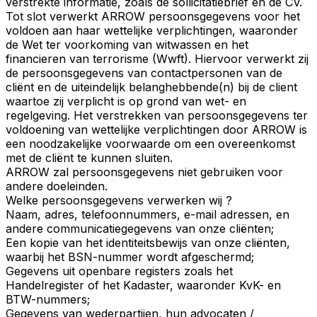
verstrekte informatie, zoals de sollicitatiebrief en de CV.
Tot slot verwerkt ARROW persoonsgegevens voor het
voldoen aan haar wettelijke verplichtingen, waaronder
de Wet ter voorkoming van witwassen en het
financieren van terrorisme (Wwft). Hiervoor verwerkt zij
de persoonsgegevens van contactpersonen van de
cliënt en de uiteindelijk belanghebbende(n) bij de client
waartoe zij verplicht is op grond van wet- en
regelgeving. Het verstrekken van persoonsgegevens ter
voldoening van wettelijke verplichtingen door ARROW is
een noodzakelijke voorwaarde om een overeenkomst
met de cliënt te kunnen sluiten.
ARROW zal persoonsgegevens niet gebruiken voor
andere doeleinden.
Welke persoonsgegevens verwerken wij ?
Naam, adres, telefoonnummers, e-mail adressen, en
andere communicatiegegevens van onze cliënten;
Een kopie van het identiteitsbewijs van onze cliënten,
waarbij het BSN-nummer wordt afgeschermd;
Gegevens uit openbare registers zoals het
Handelregister of het Kadaster, waaronder KvK- en
BTW-nummers;
Gegevens van wederpartijen, hun advocaten /