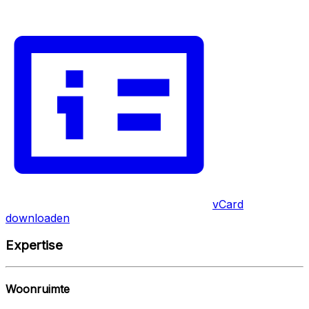
vCard
downloaden
Expertise
Woonruimte