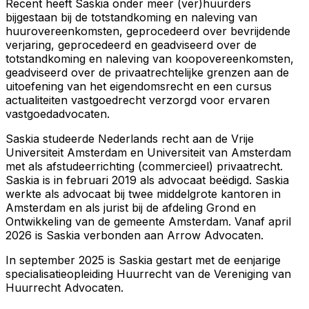
Recent heeft Saskia onder meer (ver)huurders
bijgestaan bij de totstandkoming en naleving van
huurovereenkomsten, geprocedeerd over bevrijdende
verjaring, geprocedeerd en geadviseerd over de
totstandkoming en naleving van koopovereenkomsten,
geadviseerd over de privaatrechtelijke grenzen aan de
uitoefening van het eigendomsrecht en een cursus
actualiteiten vastgoedrecht verzorgd voor ervaren
vastgoedadvocaten.
Saskia studeerde Nederlands recht aan de Vrije
Universiteit Amsterdam en Universiteit van Amsterdam
met als afstudeerrichting (commercieel) privaatrecht.
Saskia is in februari 2019 als advocaat beëdigd. Saskia
werkte als advocaat bij twee middelgrote kantoren in
Amsterdam en als jurist bij de afdeling Grond en
Ontwikkeling van de gemeente Amsterdam. Vanaf april
2026 is Saskia verbonden aan Arrow Advocaten.
In september 2025 is Saskia gestart met de eenjarige
specialisatieopleiding Huurrecht van de Vereniging van
Huurrecht Advocaten.