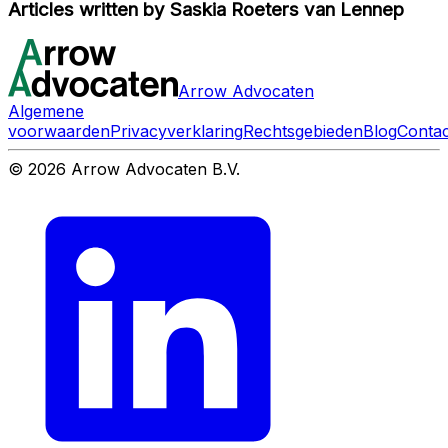
Articles written by
Saskia Roeters van Lennep
Arrow Advocaten
Algemene
voorwaarden
Privacyverklaring
Rechtsgebieden
Blog
Contac
© 2026 Arrow Advocaten B.V.