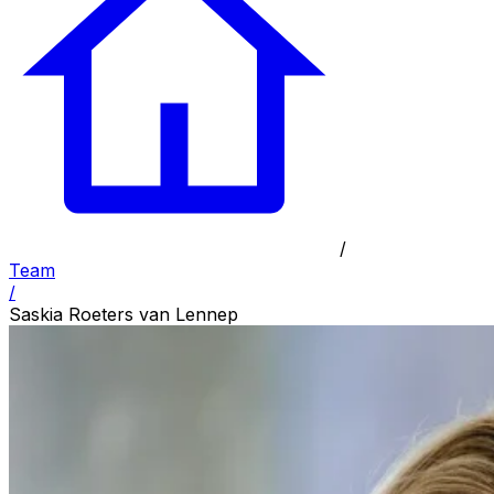
/
Team
/
Saskia Roeters van Lennep