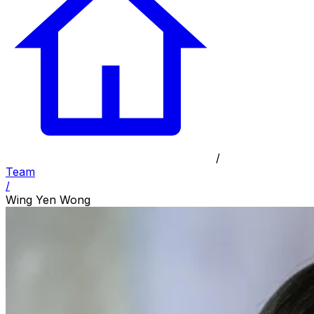
/
Team
/
Wing Yen Wong