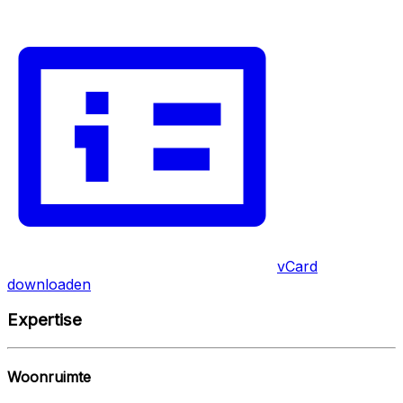
vCard
downloaden
Expertise
Woonruimte