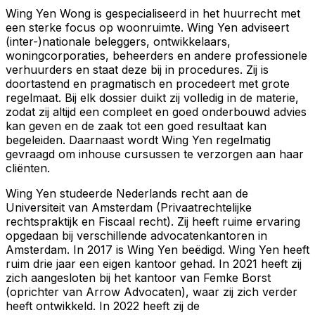
Wing Yen Wong is gespecialiseerd in het huurrecht met
een sterke focus op woonruimte. Wing Yen adviseert
(inter-)nationale beleggers, ontwikkelaars,
woningcorporaties, beheerders en andere professionele
verhuurders en staat deze bij in procedures. Zij is
doortastend en pragmatisch en procedeert met grote
regelmaat. Bij elk dossier duikt zij volledig in de materie,
zodat zij altijd een compleet en goed onderbouwd advies
kan geven en de zaak tot een goed resultaat kan
begeleiden. Daarnaast wordt Wing Yen regelmatig
gevraagd om inhouse cursussen te verzorgen aan haar
cliënten.
Wing Yen studeerde Nederlands recht aan de
Universiteit van Amsterdam (Privaatrechtelijke
rechtspraktijk en Fiscaal recht). Zij heeft ruime ervaring
opgedaan bij verschillende advocatenkantoren in
Amsterdam. In 2017 is Wing Yen beëdigd. Wing Yen heeft
ruim drie jaar een eigen kantoor gehad. In 2021 heeft zij
zich aangesloten bij het kantoor van Femke Borst
(oprichter van Arrow Advocaten), waar zij zich verder
heeft ontwikkeld. In 2022 heeft zij de