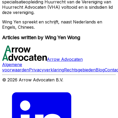
specialisatieopleiding Huurrecht van de Vereniging van
Huurrecht Advocaten (VHA) voltooid en is sindsdien lid
deze vereniging.
Wing Yen spreekt en schrijft, naast Nederlands en
Engels, Chinees.
Articles written by
Wing Yen Wong
Arrow Advocaten
Algemene
voorwaarden
Privacyverklaring
Rechtsgebieden
Blog
Contac
© 2026 Arrow Advocaten B.V.