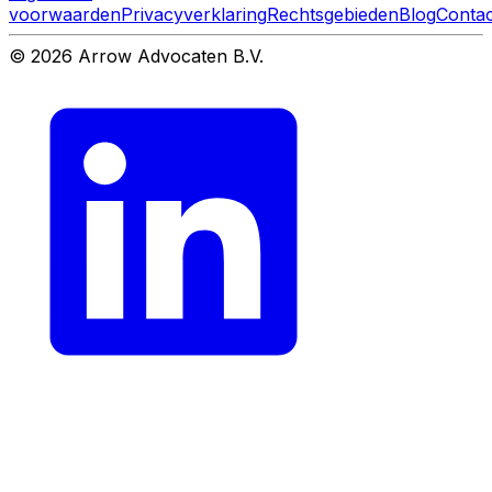
voorwaarden
Privacyverklaring
Rechtsgebieden
Blog
Contac
© 2026 Arrow Advocaten B.V.