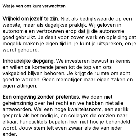
Wat je van ons kunt verwachten
Vrijheid om jezelf te zijn
. Niet als bedrijfswaarde op een
website, maar als dagelijkse praktijk. Wij geloven in
autonomie en vertrouwen erop dat jij die autonomie
goed gebruikt. Je deelt voor zover werk en opleiding dat
mogelijk maken je eigen tijd in, je kunt je uitspreken, en je
wordt gehoord.
Inhoudelijke diepgang.
We investeren bewust in kennis
en willen de komende jaren tot de top van ons
vakgebied blijven behoren. Je krijgt de ruimte om echt
goed te worden. Geen memotijger maar eigen zaken en
eigen zittingen.
Een omgeving zonder pretenties.
We doen niet
geheimzinnig over het recht en we hebben niet alle
antwoorden. Wel een hoge kwaliteitsnorm, een eerlijk
gesprek als het nodig is, en collega’s die omzien naar
elkaar. Functietitels bepalen hier niet hoe je behandeld
wordt. Jouw stem telt even zwaar als die van ieder
ander.