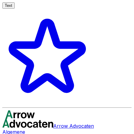
Text
Arrow Advocaten
Algemene