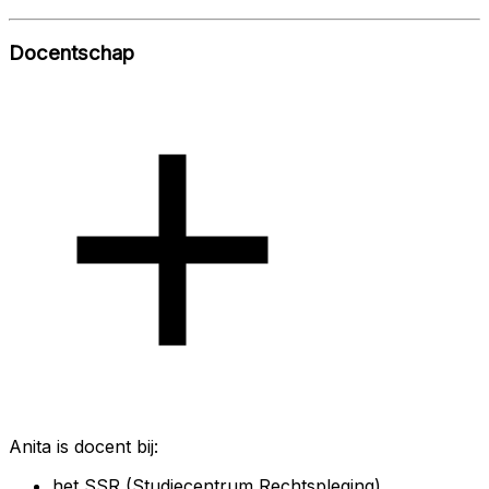
Docentschap
Anita is docent bij:
het SSR (Studiecentrum Rechtspleging),