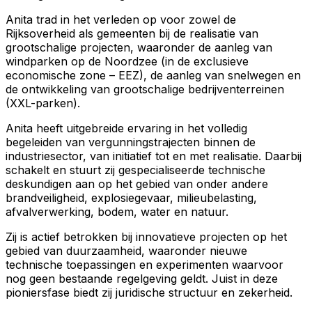
Anita trad in het verleden op voor zowel de
Rijksoverheid als gemeenten bij de realisatie van
grootschalige projecten, waaronder de aanleg van
windparken op de Noordzee (in de exclusieve
economische zone – EEZ), de aanleg van snelwegen en
de ontwikkeling van grootschalige bedrijventerreinen
(XXL-parken).
Anita heeft uitgebreide ervaring in het volledig
begeleiden van vergunningstrajecten binnen de
industriesector, van initiatief tot en met realisatie. Daarbij
schakelt en stuurt zij gespecialiseerde technische
deskundigen aan op het gebied van onder andere
brandveiligheid, explosiegevaar, milieubelasting,
afvalverwerking, bodem, water en natuur.
Zij is actief betrokken bij innovatieve projecten op het
gebied van duurzaamheid, waaronder nieuwe
technische toepassingen en experimenten waarvoor
nog geen bestaande regelgeving geldt. Juist in deze
pioniersfase biedt zij juridische structuur en zekerheid.