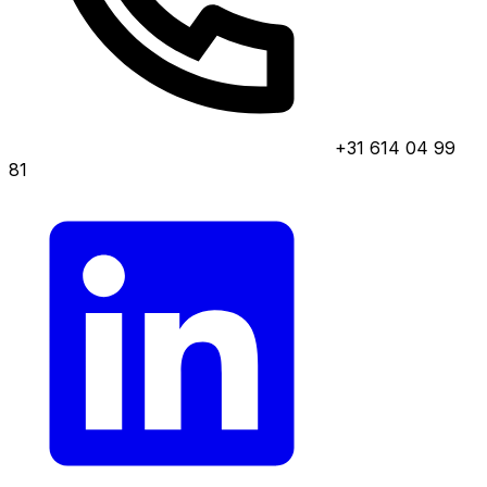
+31 614 04 99
81