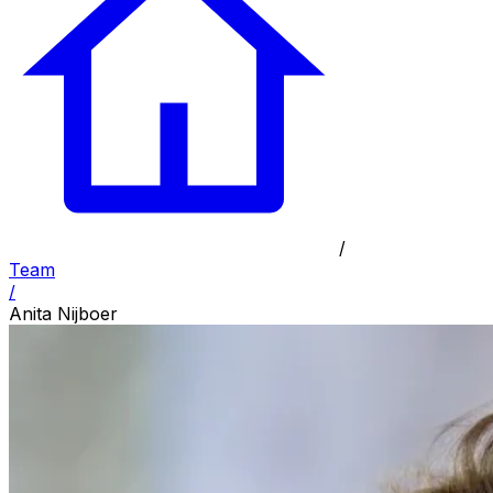
/
Team
/
Anita Nijboer