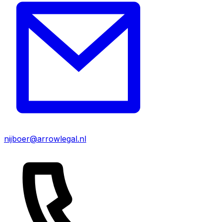
nijboer@arrowlegal.nl