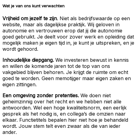
Wat je van ons kunt verwachten
Vrijheid om jezelf te zijn
. Niet als bedrijfswaarde op een
website, maar als dagelijkse praktijk. Wij geloven in
autonomie en vertrouwen erop dat jij die autonomie
goed gebruikt. Je deelt voor zover werk en opleiding dat
mogelijk maken je eigen tijd in, je kunt je uitspreken, en je
wordt gehoord.
Inhoudelijke diepgang.
We investeren bewust in kennis
en willen de komende jaren tot de top van ons
vakgebied blijven behoren. Je krijgt de ruimte om echt
goed te worden. Geen memotijger maar eigen zaken en
eigen zittingen.
Een omgeving zonder pretenties.
We doen niet
geheimzinnig over het recht en we hebben niet alle
antwoorden. Wel een hoge kwaliteitsnorm, een eerlijk
gesprek als het nodig is, en collega’s die omzien naar
elkaar. Functietitels bepalen hier niet hoe je behandeld
wordt. Jouw stem telt even zwaar als die van ieder
ander.