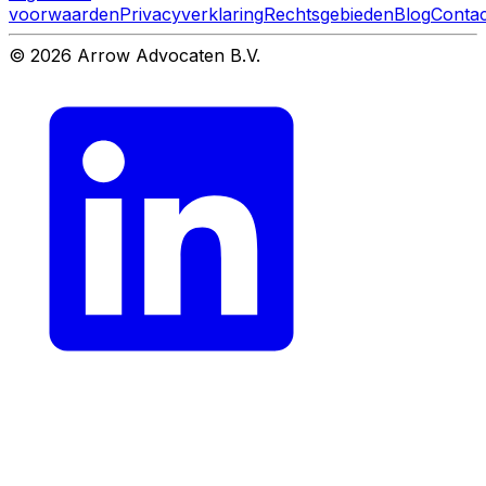
voorwaarden
Privacyverklaring
Rechtsgebieden
Blog
Contac
© 2026 Arrow Advocaten B.V.