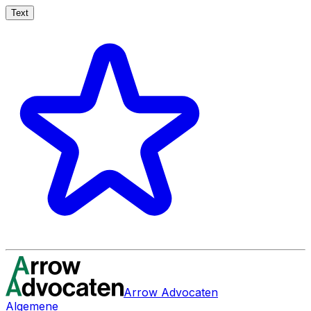
Text
Arrow Advocaten
Algemene